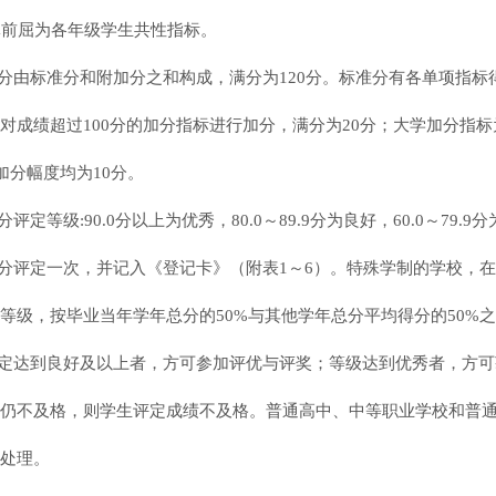
体前屈为各年级学生共性指标。
分由标准分和附加分之和构成，满分为
120分。标准分有各单项指标
对成绩超过100分的加分指标进行加分，满分为20分；大学加分指标
加分幅度均为10分。
评定等级:90.0分以上为优秀，80.0～89.9分为良好，60.0～79.
分评定一次，并记入《
登记卡》（附表1～6）。特殊学制的学校，
等级，按毕业当年学年总分的50%与其他学年总分平均得分的50%
定达到良好及以上者，方可参加评优与评奖；等级达到优秀者，方可
仍不及格，则学生评定成绩不及格。普通高中、中等职业学校和普
处理。