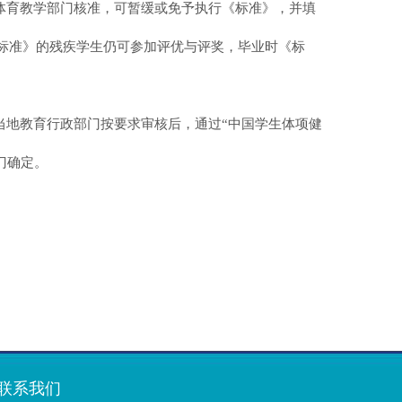
体育教学部门核准，可暂缓或免予执行《标准》，并填
标准》的残疾学生仍可参加评优与评奖，毕业时《标
当地教育行政部门按要求审核后，通过
“中国学生体项健
门确定。
联系我们