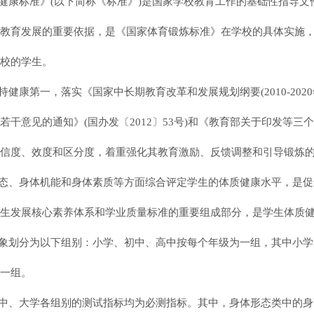
质健康标准》(以下简称《标准》)是国家学校教育工作的基础性指导
教育发展的重要依据，是《国家体育锻炼标准》在学校的具体实施
校的学生。
持健康第一，落实《国家中长期教育改革和发展规划纲要
(2010-
干意见的通知》(国办发〔2012〕53号)和《教育部关于印发等三个
信度、效度和区分度，着重强化其教育激励、反馈调整和引导锻炼
形态、身体机能和身体素质等方面综合评定学生的体质健康水平，是
生发展核心素养体系和学业质量标准的重要组成部分，是学生体质
对象划分为以下组别：小学、初中、高中按每个年级为一组，其中小学
一组。
高中、大学各组别的测试指标均为必测指标。其中，身体形态类中的