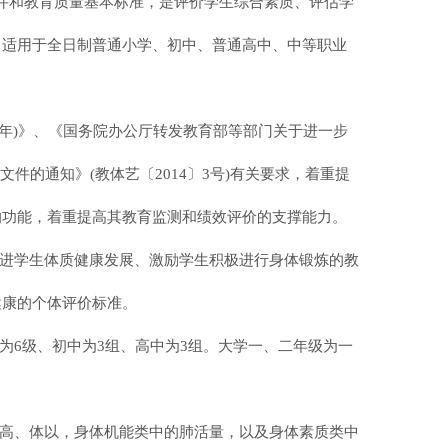
文件和教育质量基本标准，是评价学生综合素质、评估学
，适用于全日制普通小学、初中、普通高中、中等职业
2020年)》、《国务院办公厅转发教育部等部门关于进一步
文件的通知》(教体艺〔2014〕3号)有关要求，着重提
的功能，着重提高其教育监测和绩效评价的支撑能力。
促进学生体质健康发展、激励学生积极进行身体锻炼的教
健康的个体评价标准。
为6级、初中为3组、高中为3组。大学一、二年级为一
身高、体以，身体机能类中的肺活量，以及身体素质类中