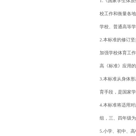
1.《国家学生体
校工作和衡量各地
学校、普通高等学
2.
本标准的修订坚
加强学校体育工作若
高《标准》应用的
3.本标准从身体
育手段，是国家学
4.本标准将适用
组，三、四年级为
5.小学、初中、