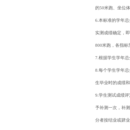
的50米跑、坐位
6.
本标准的学年总
实测成绩确定，即
800米跑，各指标
7.根据学生学年总分
8.
每个学生学年总
生毕业时的成绩和
9.
学生测试成绩评
予补测一次，补测
分者按结业或肄业