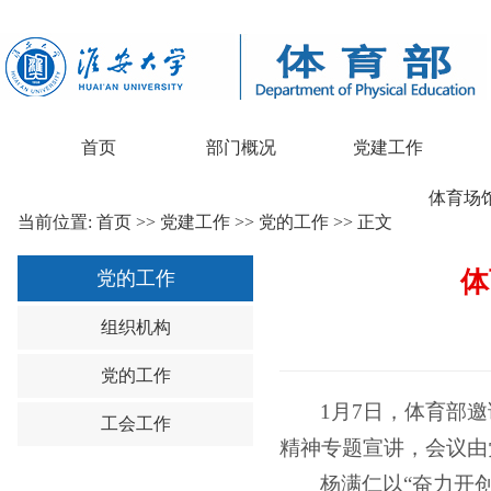
首页
部门概况
党建工作
体育场
当前位置:
首页
>>
党建工作
>>
党的工作
>> 正文
体
党的工作
组织机构
党的工作
1月7日，体育部
工会工作
精神专题宣讲，会议由
杨满仁以“奋力开